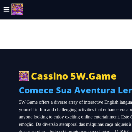
Pular
para
o
conteúdo
Cassino 5W.Game
Comece Sua Aventura Le
5W.Game offers a diverse array of interactive English langu
yourself in fun and challenging activities that enhance vocab
anyone looking to enjoy exciting online entertainment. Este 
emoção. Da diversão atemporal das máquinas caça-níqueis à 
dealer ao vivo—tudo está pronto para sua chegada. O 5W.Gam