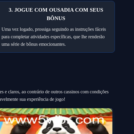
3. JOGUE COM OUSADIA COM SEUS
BÔNUS
Uma vez logado, prossiga seguindo as instruções fáceis
para completar atividades específicas, que lhe renderão
uma série de bônus emocionantes.
e claros, ao contrário de outros cassinos com condições
avelmente sua experiência de jogo!