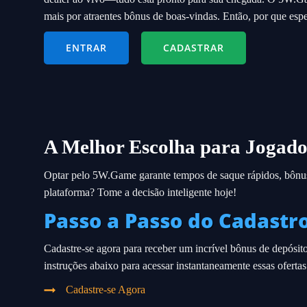
mais por atraentes bônus de boas-vindas. Então, por que esp
ENTRAR
CADASTRAR
A Melhor Escolha para Jogador
Optar pelo 5W.Game garante tempos de saque rápidos, bônus 
plataforma? Tome a decisão inteligente hoje!
Passo a Passo do Cadast
Cadastre-se agora para receber um incrível bônus de depósit
instruções abaixo para acessar instantaneamente essas oferta
Cadastre-se Agora