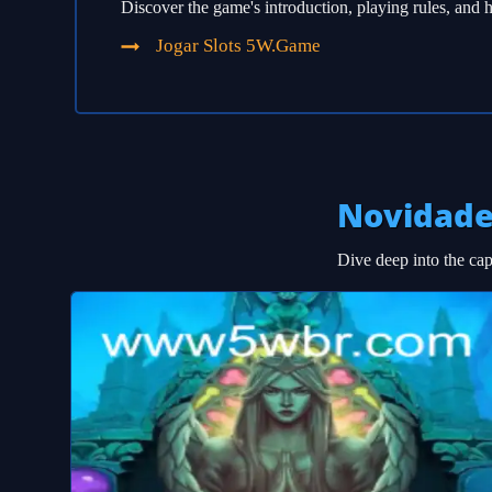
Discover the game's introduction, playing rules, and
Jogar Slots 5W.Game
Novidade
Dive deep into the ca