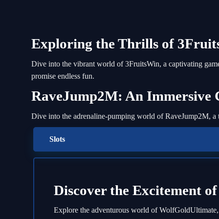
Exploring the Thrills of 3Fr
Dive into the vibrant world of 3FruitsWin, a captivating gam
promise endless fun.
RaveJump2M: An Immersive Ga
Dive into the adrenaline-pumping world of RaveJump2M, a t
Slots
Discover the Excitement 
Explore the adventurous world of WolfGoldUltimate, a 