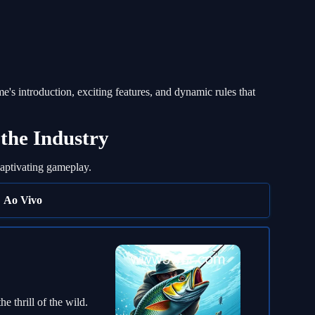
s introduction, exciting features, and dynamic rules that
the Industry
aptivating gameplay.
Ao Vivo
 thrill of the wild.