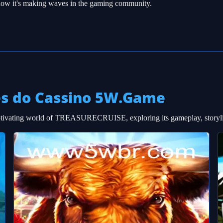
 how it's making waves in the gaming community.
s do Cassino 5W.Game
ptivating world of TREASURECRUISE, exploring its gameplay, storyline